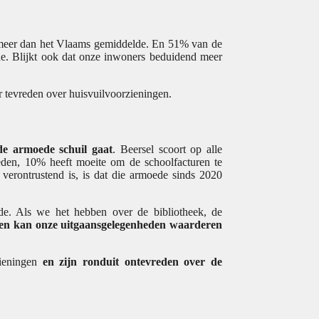
s meer dan het Vlaams gemiddelde. En 51% van de
e. Blijkt ook dat onze inwoners beduidend meer
r tevreden over huisvuilvoorzieningen.
de armoede schuil gaat
. Beersel scoort op alle
eden, 10% heeft moeite om de schoolfacturen te
erontrustend is, is dat die armoede sinds 2020
e. Als we het hebben over de bibliotheek, de
n kan onze uitgaansgelegenheden waarderen
zieningen
en zijn ronduit ontevreden over de