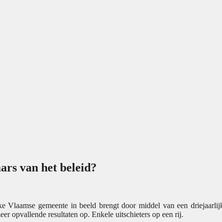
rs van het beleid?
e Vlaamse gemeente in beeld brengt door middel van een driejaarlij
er opvallende resultaten op. Enkele uitschieters op een rij.