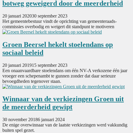
botweg geweigerd door de meerderheid
20 januari 2020
30 september 2023
Het gemeentebestuur vindt de oprichting van gemeenteraads-
commissies overbodig en weigert dit standpunt te motiveren
Groen Beersel hekelt stoelendans op
sociaal beleid
20 januari 2019
15 september 2023
Een onaanvaardbare stoelendans om één NV-A verkozene één jaar
vroeger een schepenambt te gunnen zonder dat daar serieuze
bevoegdheden tegenover staan.
Winnaar van de verkiezingen Groen uit
de meerderheid gewipt
30 november 2018
6 januari 2024
De enige overwinnaar van de laatste verkiezingen werd vakkundig
buiten spel gezet.