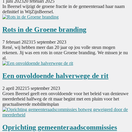
1 juni 2023
20 februari 2025
In Beersel wijzigt de groene fractie in de gemeenteraad haar naam
definitief in WijZijnBeersel.
Rots in de Groene branding
7 februari 2023
15 september 2023
René, wij hebben meer dan 20 jaar op jou volle steun mogen
rekenen. Jij was een rots in onze Groene branding. We missen je nu
al.
Een onvoldoende halverwege de rit
2 april 2022
15 september 2023
Groen Beersel geeft een onvoldoende voor het beleid van denieuwe
meerderheid halfweg de rit maar begint met een pluim voor het
geactualiseerde mobiliteitsplan
Oprichting gemeenteraads­commissies