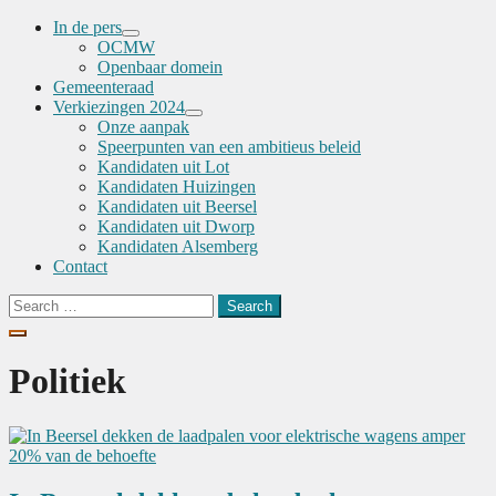
In de pers
Menu
OCMW
Toggle
Openbaar domein
Gemeenteraad
Verkiezingen 2024
Menu
Onze aanpak
Toggle
Speerpunten van een ambitieus beleid
Kandidaten uit Lot
Kandidaten Huizingen
Kandidaten uit Beersel
Kandidaten uit Dworp
Kandidaten Alsemberg
Contact
Search
for:
Politiek