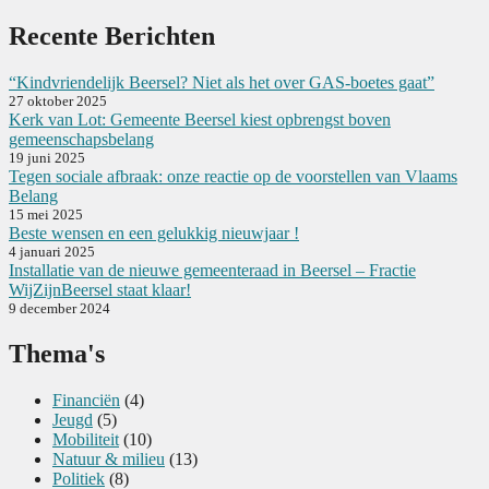
Recente Berichten
“Kindvriendelijk Beersel? Niet als het over GAS-boetes gaat”
27 oktober 2025
Kerk van Lot: Gemeente Beersel kiest opbrengst boven
gemeenschapsbelang
19 juni 2025
Tegen sociale afbraak: onze reactie op de voorstellen van Vlaams
Belang
15 mei 2025
Beste wensen en een gelukkig nieuwjaar !
4 januari 2025
Installatie van de nieuwe gemeenteraad in Beersel – Fractie
WijZijnBeersel staat klaar!
9 december 2024
Thema's
Financiën
(4)
Jeugd
(5)
Mobiliteit
(10)
Natuur & milieu
(13)
Politiek
(8)