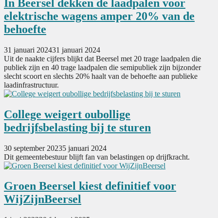
In Beersel dekken de laadpalen voor
elektrische wagens amper 20% van de
behoefte
31 januari 2024
31 januari 2024
Uit de naakte cijfers blijkt dat Beersel met 20 trage laadpalen die
publiek zijn en 40 trage laadpalen die semipubliek zijn bijzonder
slecht scoort en slechts 20% haalt van de behoefte aan publieke
laadinfrastructuur.
College weigert oubollige
bedrijfsbelasting bij te sturen
30 september 2023
5 januari 2024
Dit gemeentebestuur blijft fan van belastingen op drijfkracht.
Groen Beersel kiest definitief voor
WijZijnBeersel