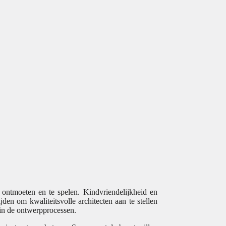
e ontmoeten en te spelen. Kindvriendelijkheid en
jden om kwaliteitsvolle architecten aan te stellen
in de ontwerpprocessen.