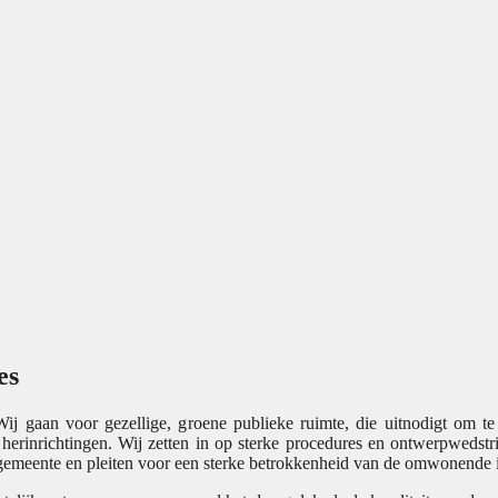
es
 Wij gaan voor gezellige, groene publieke ruimte, die uitnodigt om t
 herinrichtingen. Wij zetten in op sterke procedures en ontwerpwedstri
 gemeente en pleiten voor een sterke betrokkenheid van de omwonende 